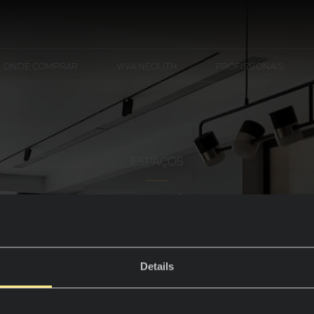
ONDE COMPRAR
VIVA NEOLITH
PROFISSIONAIS
ESPAÇOS
Interior
Details