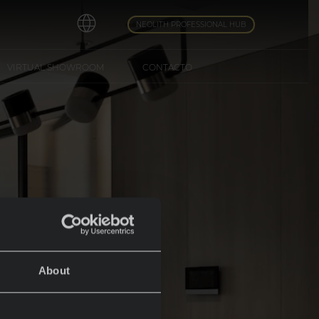
NEOLITH PROFESSIONAL HUB
VIRTUAL SHOWROOM
CONTACTO
About