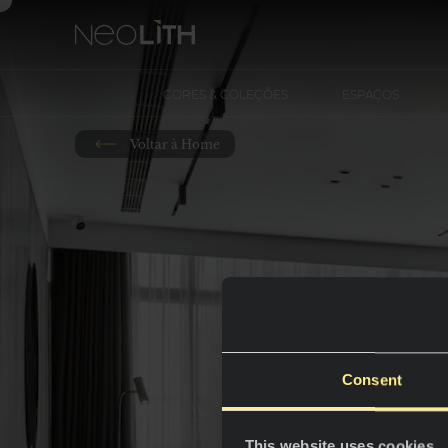
CORES & COLEÇÕES
ESPAÇOS
Voltar à Home
Consent
This website uses cookies