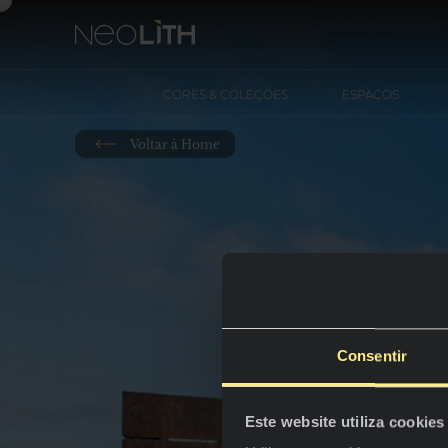
CORES & COLEÇÕES
ESPAÇOS
Voltar à Home
Consentir
Este website utiliza cookies