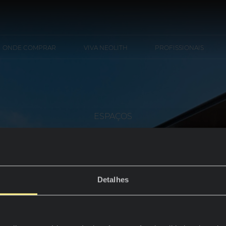
ONDE COMPRAR
VIVA NEOLITH
PROFISSIONAIS
ESPAÇOS
Exterior
Detalhes