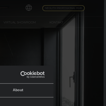
NEOLITH PROFESSIONAL HUB
VIRTUAL SHOWROOM
KONTAKT
ngen
About