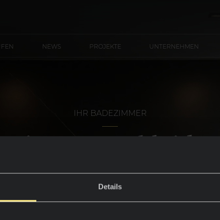
UFEN
NEWS
PROJEKTE
UNTERNEHMEN
IHR BADEZIMMER
ezimmerverkleidu
Details