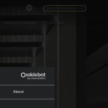
NEOLITH PROFESSIONAL HUB
VIRTUAL SHOWROOM
KONTAKT
About