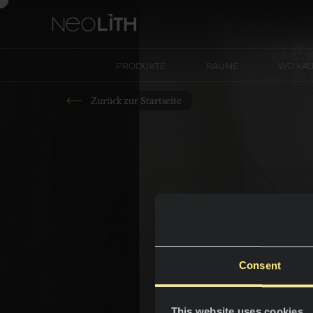
PRODUKTE
RÄUME
WO KA
Zurück zur Startseite
Consent
This website uses cookies