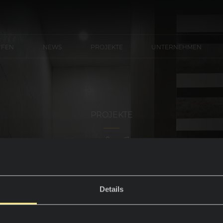
UFEN
NEWS
PROJEKTE
UNTERNEHMEN
PROJEKTE
Projekte
Details