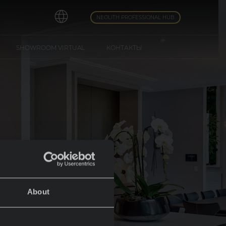
NEOLITH PROFESSIONAL HUB
SHOWROOM VIRTUAL
КОНТАКТЫ
About