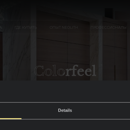
А
ГДЕ КУПИТЬ
ОПЫТ NEOLITH
ПРОФЕССИОНАЛЫ
Colorfeel
Details