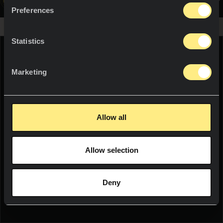
資料
をご覧ください。
プロジェクト
カウンタートップ
Preferences
塗装
プロジェクト
ニュース
Statistics
シャワートレイ
サステイナビリティ
WE THINK YOU ARE IN:
洗面台
Marketing
イノベーション
屋内
UNITED STATES
リソース
ファニチャー
Allow all
Language:
English
フロア・塗装
Allow selection
WOULD YOU LIKE TO SEE THE WEB
屋外
ソーシャル
IN YOUR LANGUAGE?
ファサード
Deny
ニュースレター
YES
プール
テラス