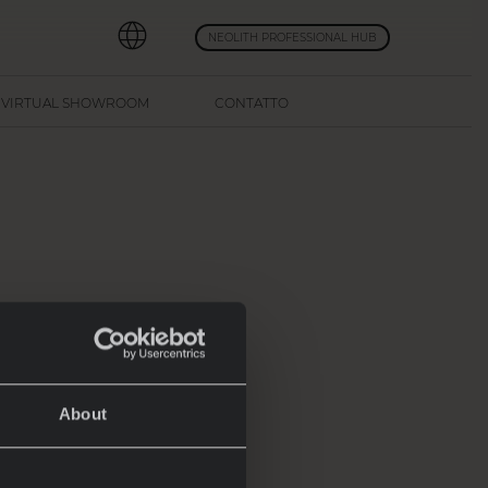
NEOLITH PROFESSIONAL HUB
VIRTUAL SHOWROOM
CONTATTO
ggio
About