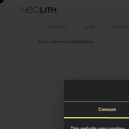
PRODOTTI
SPAZI
DOVE C
Torna a Sistemi di installazione
Sis
Consent
This website uses cookies