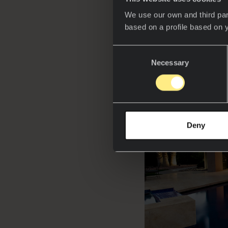
caractéristiques tec
We use our own and third par
based on a profile based on 
Consent
Necessary
Selection
Deny