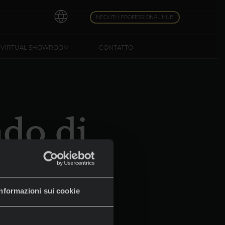
NEOLITH PROFESSIONAL HUB
VIRTUAL SHOWROOM
CONTATTO
do di
Informazioni sui cookie