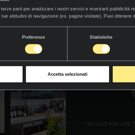
terze parti per analizzare i nostri servizi e mostrarti pubblicità re
 tue abitudini di navigazione (es. pagine visitate). Puoi ottenere
sa per scoprire il mondo Neolith
Preferenze
Statistiche
WE T
Accetta selezionati
WOULD YOU LIKE 