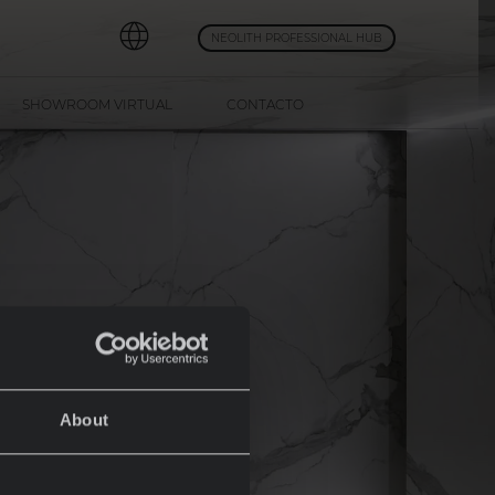
NEOLITH PROFESSIONAL HUB
SHOWROOM VIRTUAL
CONTACTO
About