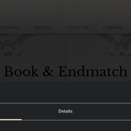
 COMPRAR
NOTICIAS
PROYECTOS
COMPAÑÍA
Book & Endmatch
Details