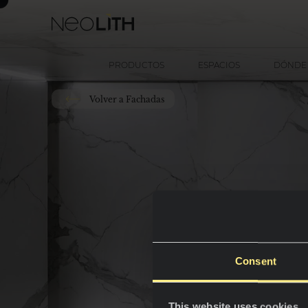
PRODUCTOS
ESPACIOS
DÓNDE
Volver a Fachadas
Consent
This website uses cookies