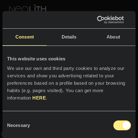
NEOLITH PROFESSIONAL HUB
Powrócić do
Fusion
Consent
Details
About
FUSION
This website uses cookies
PRZESTRZENIE
We use our own and third party cookies to analyze our
services and show you advertising related to your
Witaj w świecie
Kuchnie
preferences based on a profile based on your browsing
Krater
habits (e.g. pages visited). You can get more
Kuchnie
NEWS
information
HERE
.
Restauracje
Zasłużony hołd naturalnemu łupkowi
News
Consent
Łazienki
FIRMA
Necessary
Blog
Selection
Ten obraz jest interaktywny; poruszaj się po zaprezentowanej
przestrzeni i odkryj świat Neolith
Elewacje