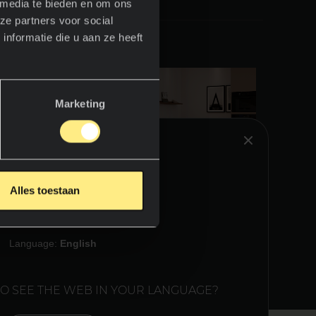
 media te bieden en om ons
ze partners voor social
nformatie die u aan ze heeft
Marketing
HINK YOU ARE IN:
Alles toestaan
UNITED STATES
Language:
English
TO SEE THE WEB IN YOUR LANGUAGE?