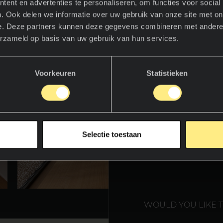
ent en advertenties te personaliseren, om functies voor social
. Ook delen we informatie over uw gebruik van onze site met on
e. Deze partners kunnen deze gegevens combineren met andere i
heen en ontdek de wereld van Neolith
erzameld op basis van uw gebruik van hun services.
Voorkeuren
Statistieken
WE T
Selectie toestaan
WOULD YOU LIKE 