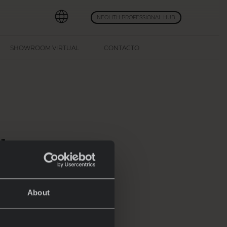
NEOLITH PROFESSIONAL HUB
SHOWROOM VIRTUAL
CONTACTO
los
2025
 &
About