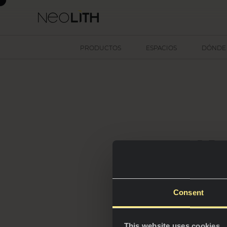
PRODUCTOS
ESPACIOS
DÓNDE
Ne
Sur
e
Consent
This website uses cookies