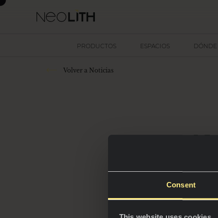
PRODUCTOS
ESPACIOS
DÓNDE
Volver a Noticias
Ne
Consent
This website uses cookies