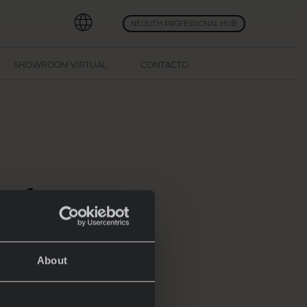
NEOLITH PROFESSIONAL HUB
SHOWROOM VIRTUAL
CONTACTO
 el
m
About