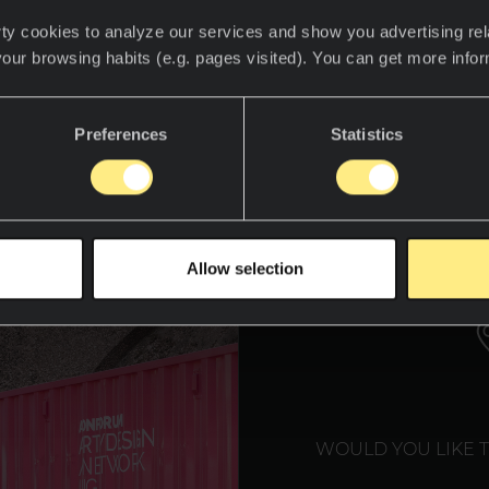
ty cookies to analyze our services and show you advertising rel
 efímero Zigurat de Neolith, diseñado por Fabián
your browsing habits (e.g. pages visited). You can get more info
estructura escalonada que une historia e innovaci
es de Neolith, con su estética moderna y su versat
de un recorrido ascendente, que invita a la reflexi
Preferences
Statistics
 lo antiguo y lo nuevo, lo sagrado y lo urbano.
WE T
Allow selection
WOULD YOU LIKE 